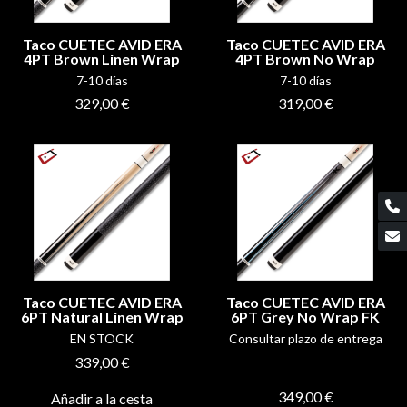
Taco CUETEC AVID ERA
Taco CUETEC AVID ERA
4PT Brown Linen Wrap
4PT Brown No Wrap
7-10 días
7-10 días
329,00 €
319,00 €
Taco CUETEC AVID ERA
Taco CUETEC AVID ERA
6PT Natural Linen Wrap
6PT Grey No Wrap FK
EN STOCK
Consultar plazo de entrega
339,00 €
349,00 €
Añadir a la cesta