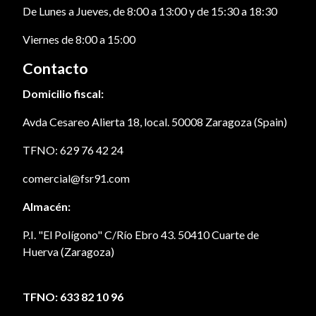
De Lunes a Jueves, de 8:00 a 13:00 y de 15:30 a 18:30
Viernes de 8:00 a 15:00
Contacto
Domicilio fiscal:
Avda Cesareo Alierta 18, local. 50008 Zaragoza (Spain)
TFNO: 629 76 42 24
comercial@fsr91.com
Almacén:
P.I. "El Polígono" C/Río Ebro 43. 50410 Cuarte de
Huerva (Zaragoza)
TFNO: 633 82 10 96