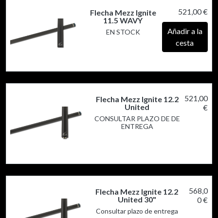
521,00 €
Flecha Mezz Ignite
11.5 WAVY
Añadir a la
EN STOCK
cesta
521,00
Flecha Mezz Ignite 12.2
United
€
CONSULTAR PLAZO DE DE
ENTREGA
568,0
Flecha Mezz Ignite 12.2
United 30"
0 €
Consultar plazo de entrega