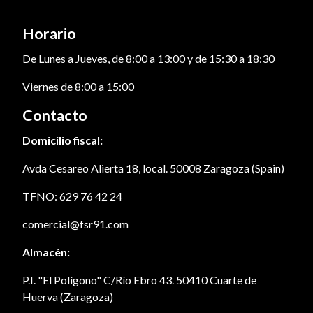
Horario
De Lunes a Jueves, de 8:00 a 13:00 y de 15:30 a 18:30
Viernes de 8:00 a 15:00
Contacto
Domicilio fiscal:
Avda Cesareo Alierta 18, local. 50008 Zaragoza (Spain)
TFNO: 629 76 42 24
comercial@fsr91.com
Almacén:
P.I. "El Polígono" C/Río Ebro 43. 50410 Cuarte de
Huerva (Zaragoza)