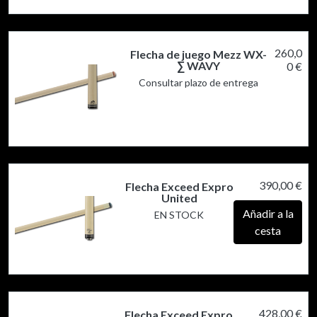
260,0
Flecha de juego Mezz WX-
∑ WAVY
0 €
Consultar plazo de entrega
390,00 €
Flecha Exceed Expro
United
Añadir a la
EN STOCK
cesta
428,00 €
Flecha Exceed Expro