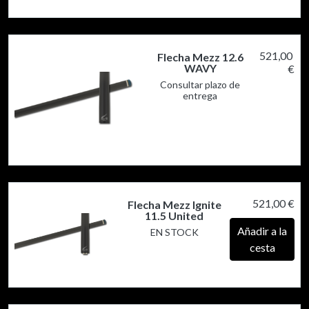
521,00
Flecha Mezz 12.6
WAVY
€
Consultar plazo de
entrega
521,00 €
Flecha Mezz Ignite
11.5 United
Añadir a la
EN STOCK
cesta