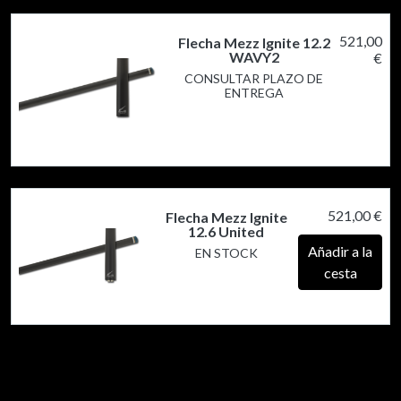
521,00
Flecha Mezz Ignite 12.2
WAVY2
€
CONSULTAR PLAZO DE
ENTREGA
521,00 €
Flecha Mezz Ignite
12.6 United
Añadir a la
EN STOCK
cesta