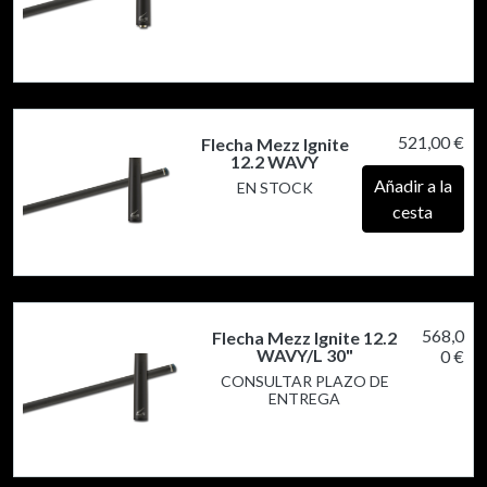
521,00 €
Flecha Mezz Ignite
12.2 WAVY
Añadir a la
EN STOCK
cesta
568,0
Flecha Mezz Ignite 12.2
WAVY/L 30"
0 €
CONSULTAR PLAZO DE
ENTREGA