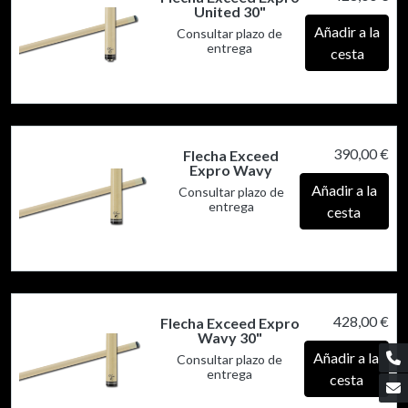
United 30"
Añadir a la
Consultar plazo de
entrega
cesta
390,00 €
Flecha Exceed
Expro Wavy
Añadir a la
Consultar plazo de
entrega
cesta
428,00 €
Flecha Exceed Expro
Wavy 30"
Añadir a la
Consultar plazo de
entrega
cesta