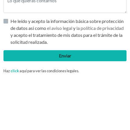
He leído y acepto la información básica sobre protección
de datos asi como
el aviso legal
y
la política de privacidad
y acepto el tratamiento de mis datos para el trámite de la
solicitud realizada.
Enviar
Haz
click
aquí para ver las condiciones legales.