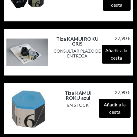
cesta
27,90 €
Tiza KAMUI ROKU
GRIS
Añadir a la
CONSULTAR PLAZO DE
ENTREGA
cesta
27,90 €
Tiza KAMUI
ROKU azul
Añadir a la
EN STOCK
cesta