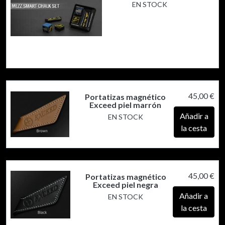
EN STOCK
45,00 €
Portatizas magnético
Exceed piel marrón
Añadir a
EN STOCK
la cesta
45,00 €
Portatizas magnético
Exceed piel negra
Añadir a
EN STOCK
la cesta