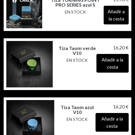
PRO SERIES azul S
Añadir a
EN STOCK
la cesta
16,20 €
Tiza Taom verde
V10
Añadir a la
EN STOCK
cesta
16,20 €
Tiza Taom azul
V10
Añadir a la
EN STOCK
cesta