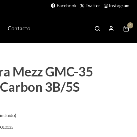
Facebook
Twitter
Instagram
0
Contacto
ra Mezz GMC-35
-Carbon 3B/5S
incluido)
0010035