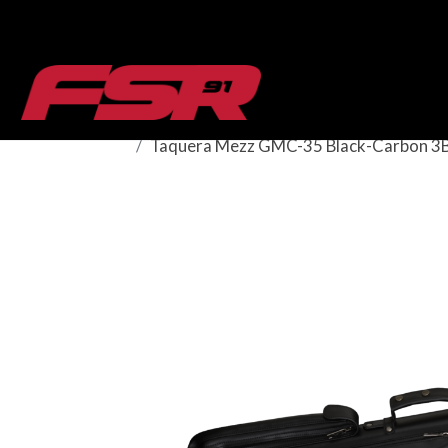
Taquera Mezz GMC-35 Black-Carbon 3