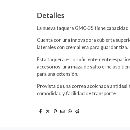
Detalles
La nueva taquera GMC-35 tiene capacidad p
Cuenta con una innovadora cubierta superior 
laterales con cremallera para guardar tiza.
Esta taquera es lo suficientemente espacio
accesorios, una maza de salto e incluso tie
para una extensión.
Provista de una correa acolchada antidesl
comodidad y facilidad de transporte