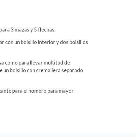
ara 3 mazas y 5 flechas.
con un bolsillo interior y dos bolsillos
sa como para llevar multitud de
ne un bolsillo con cremallera separado
izante para el hombro para mayor