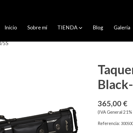
Inicio
Sobre mí
TIENDA
Blog
Galería
B/5S
Taque
Black
365,00 €
(IVA General 21% 
Referencia:
30050