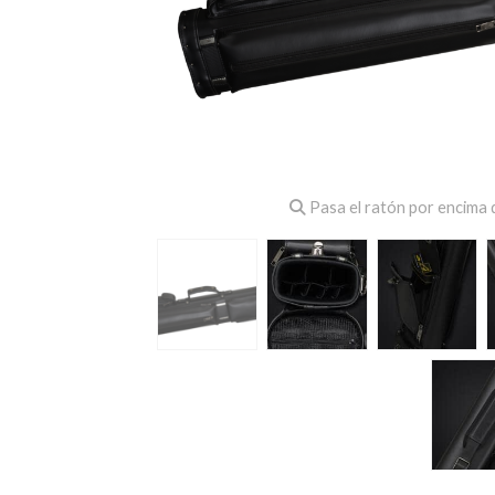
Pasa el ratón por encima d