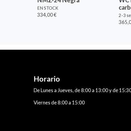
car
EN STOCK
334,00 €
2-3 s
365,0
Horario
De Lunes a Jueves, de 8:00 a 13:00 y de 15:3
Viernes de 8:00 a 15:00