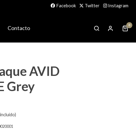
Facebook
Twitter
Instagram
0
Contacto
saque AVID
 Grey
incluido)
0020001