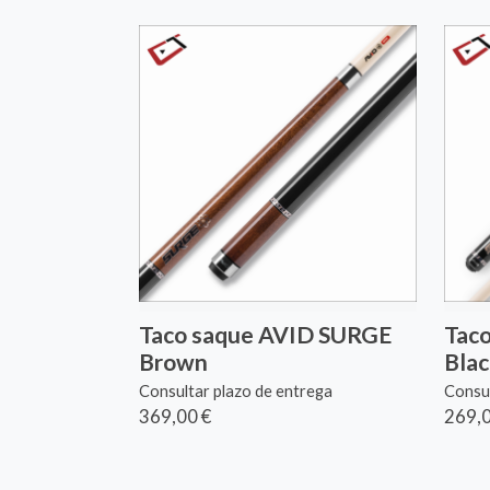
Taco saque AVID SURGE
Taco
Brown
Blac
Consultar plazo de entrega
Consul
369,00 €
269,0