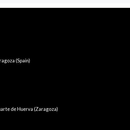
ragoza (Spain)
Cuarte de Huerva (Zaragoza)