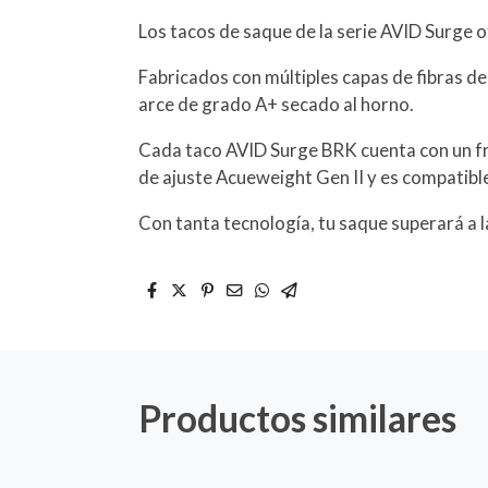
Los tacos de saque de la serie AVID Surge o
Fabricados con múltiples capas de fibras de
arce de grado A+ secado al horno.
Cada taco AVID Surge BRK cuenta con un fr
de ajuste Acueweight Gen II y es compatib
Con tanta tecnología, tu saque superará a 
Productos similares