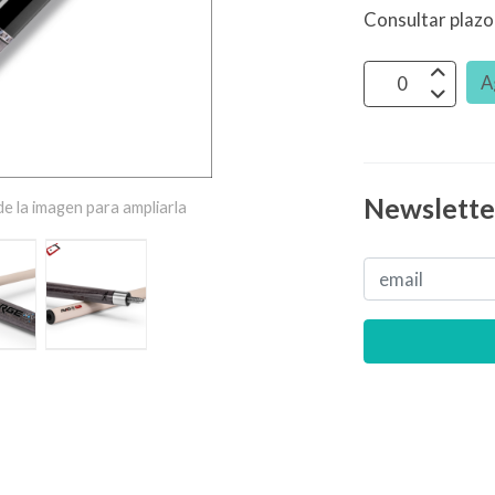
Consultar plazo
A
Newslette
e la imagen para ampliarla