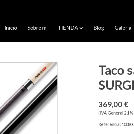
Inicio
Sobre mí
TIENDA
Blog
Galería
Taco 
SURGE
369,00 €
(IVA General 21% 
Referencia:
10080