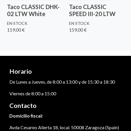
Taco CLASSIC DHK-
Taco CLASSIC
02 LTW White
SPEED III-20 LTW
EN STOCK
EN STOCK
119,00 €
159,00 €
Horario
De Lunes a Jueves, de 8:00 a 13:00 y de 15:30 a 18:30
Viernes de 8:00 a 15:00
Contacto
Domicilio fiscal:
Avda Cesareo Alierta 18, local. 50008 Zaragoza (Spain)