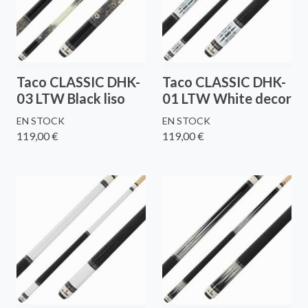
Taco CLASSIC DHK-
Taco CLASSIC DHK-
03 LTW Black liso
01 LTW White decor
EN STOCK
EN STOCK
119,00 €
119,00 €