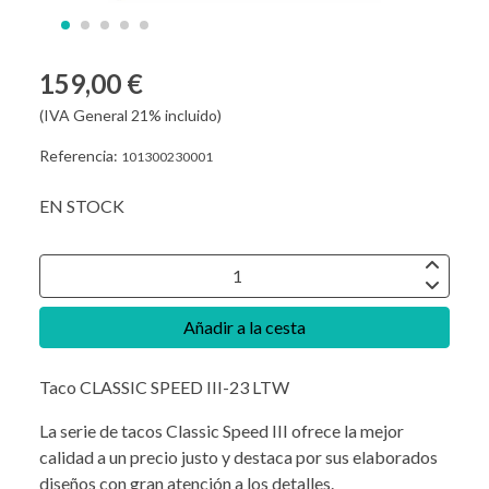
159,00 €
(IVA General 21% incluido)
Referencia:
101300230001
EN STOCK
Añadir a la cesta
Taco CLASSIC SPEED III-23 LTW
La serie de tacos Classic Speed III ofrece la mejor
calidad a un precio justo y destaca por sus elaborados
diseños con gran atención a los detalles.