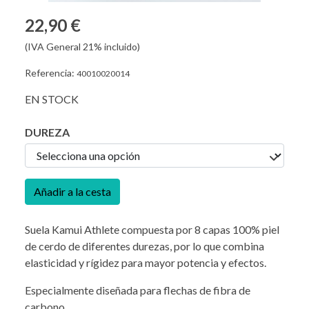
22,90 €
(IVA General 21% incluido)
Referencia:
40010020014
EN STOCK
DUREZA
Añadir a la cesta
Suela Kamui Athlete compuesta por 8 capas 100% piel
de cerdo de diferentes durezas, por lo que combina
elasticidad y rígidez para mayor potencia y efectos.
Especialmente diseñada para flechas de fibra de
carbono.