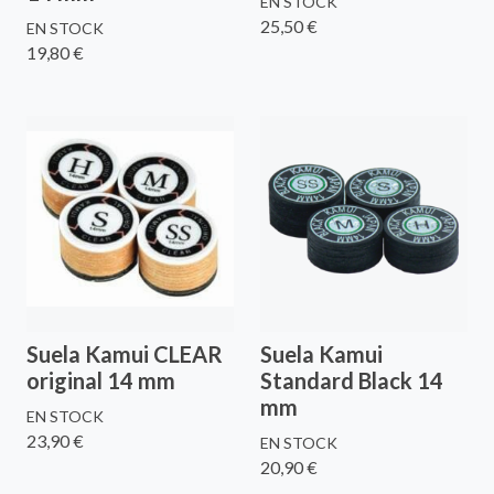
EN STOCK
25,50 €
EN STOCK
19,80 €
Suela Kamui CLEAR
Suela Kamui
original 14 mm
Standard Black 14
mm
EN STOCK
23,90 €
EN STOCK
20,90 €