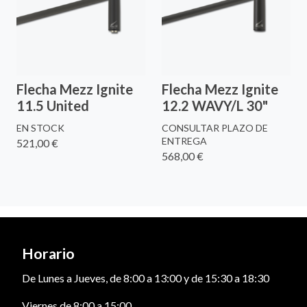
Flecha Mezz Ignite
Flecha Mezz Ignite
11.5 United
12.2 WAVY/L 30"
EN STOCK
CONSULTAR PLAZO DE
ENTREGA
521,00 €
568,00 €
Horario
De Lunes a Jueves, de 8:00 a 13:00 y de 15:30 a 18:30
Viernes de 8:00 a 15:00