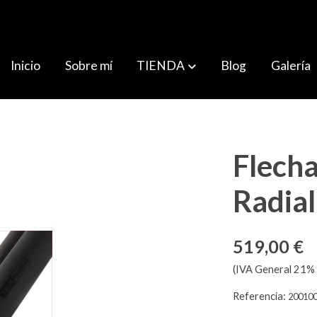
Inicio
Sobre mí
TIENDA
Blog
Galería
Flech
Radial
519,00 €
(IVA General 21% 
Referencia:
20010