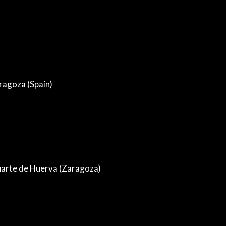
ragoza (Spain)
Cuarte de Huerva (Zaragoza)