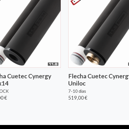
ha Cuetec Cynergy
Flecha Cuetec Cynerg
x14
Uniloc
TOCK
7-10 días
0 €
519,00 €