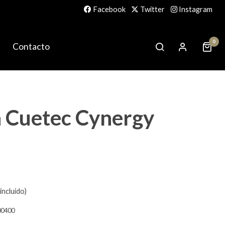
Facebook
Twitter
Instagram
0
Contacto
a Cuetec Cynergy
incluido)
00400