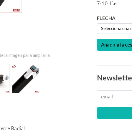
7-10 días
FLECHA
Selecciona una 
Añadir a la ce
e la imagen para ampliarla
Newslette
erre Radial