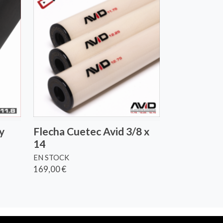
y
Flecha Cuetec Avid 3/8 x
14
EN STOCK
169,00 €