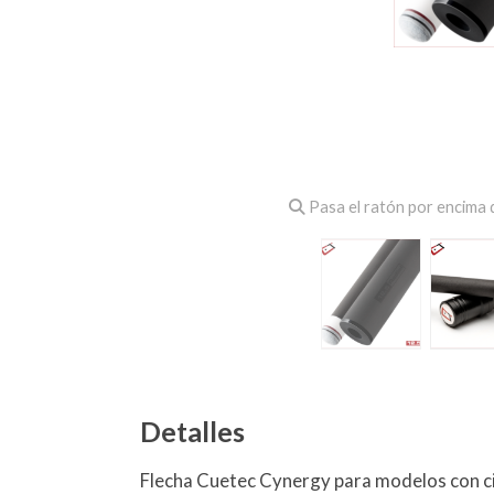
Pasa el ratón por encima d
Detalles
Flecha Cuetec Cynergy para modelos con ci