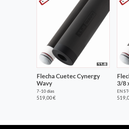
Flecha Cuetec Cynergy
Flec
Wavy
3/8 
7-10 días
EN S
519,00 €
519,0