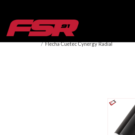
Flecha Cuetec Cynergy Radial